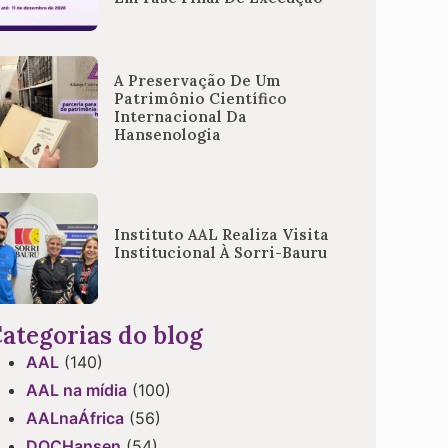
A Preservação De Um
Patrimônio Científico
Internacional Da
Hansenologia
Instituto AAL Realiza Visita
Institucional À Sorri-Bauru
ategorias do blog
AAL
(140)
AAL na mídia
(100)
AALnaÁfrica
(56)
DOCHansen
(54)