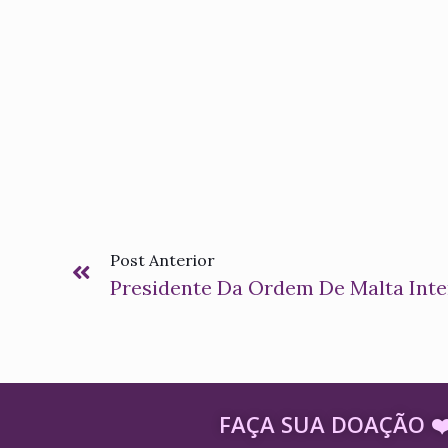
Post Anterior
FAÇA SUA DOAÇÃO ​❤