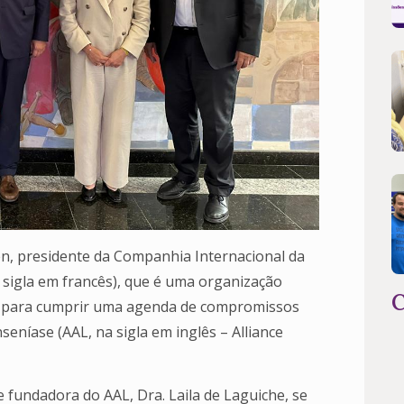
en, presidente da Companhia Internacional da
sigla em francês), que é uma organização
C
DF) para cumprir uma agenda de compromissos
nseníase (AAL, na sigla em inglês – Alliance
fundadora do AAL, Dra. Laila de Laguiche, se