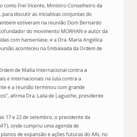
 como Frei Vicente, Ministro Conselheiro da
ara discutir as iniciativas conjuntas do
. Também estiveram na reunião Dom Bernardo
r, cofundador do movimento MORHAN e autor da
idas com hanseníase, e a Dra. Maria Angélica
reunião aconteceu na Embaixada da Ordem de
 Ordem de Malta Internacional contra a
is e internacionais na luta contra a
mente e a reunião terminou com grande
os”, afirma Dra. Laila de Laguiche, presidente
ias 17 e 22 de setembro, o presidente da
 (MT), onde cumpriu uma agenda de
 planos de expansão e ações futuras do AAL no