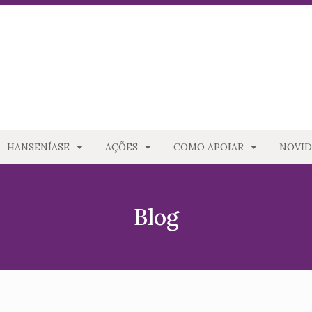
HANSENÍASE
AÇÕES
COMO APOIAR
NOVID
Blog