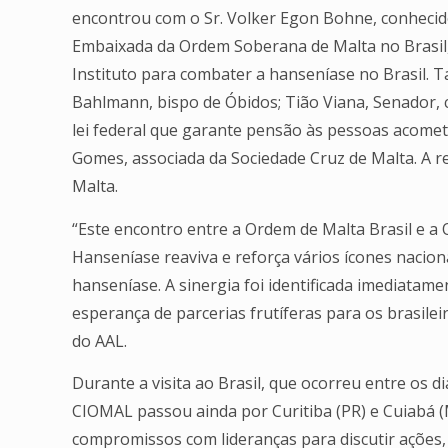
encontrou com o Sr. Volker Egon Bohne, conhecido
Embaixada da Ordem Soberana de Malta no Brasil, p
Instituto para combater a hanseníase no Brasil
Bahlmann, bispo de Óbidos; Tião Viana, Senado
lei federal que garante pensão às pessoas acomet
Gomes, associada da Sociedade Cruz de Malta. A 
Malta.
“Este encontro entre a Ordem de Malta Brasil e a
Hanseníase reaviva e reforça vários ícones naciona
hanseníase. A sinergia foi identificada imediata
esperança de parcerias frutíferas para os brasileir
do AAL.
Durante a visita ao Brasil, que ocorreu entre os d
CIOMAL passou ainda por Curitiba (PR) e Cuiabá
compromissos com lideranças para discutir ações,