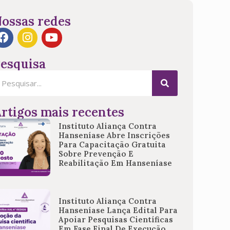
ossas redes
esquisa
rtigos mais recentes
Instituto Aliança Contra
Hanseníase Abre Inscrições
Para Capacitação Gratuita
Sobre Prevenção E
Reabilitação Em Hanseníase
Instituto Aliança Contra
Hanseníase Lança Edital Para
Apoiar Pesquisas Científicas
Em Fase Final De Execução