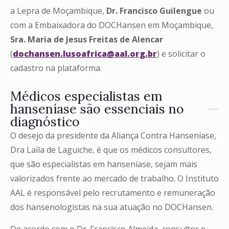
a Lepra de Moçambique,
Dr. Francisco Guilengue
ou
com a Embaixadora do DOCHansen em Moçambique,
Sra. Maria de Jesus Freitas de Alencar
(
dochansen.lusoafrica@aal.org.br
) e solicitar o
cadastro na plataforma.
Médicos especialistas em
hanseníase são essenciais no
diagnóstico
O desejo da presidente da Aliança Contra Hanseníase,
Dra Laila de Laguiche, é que os médicos consultores,
que são especialistas em hanseníase, sejam mais
valorizados frente ao mercado de trabalho. O Instituto
AAL é responsável pelo recrutamento e remuneração
dos hansenologistas na sua atuação no DOCHansen.
De acordo com o Dr. Francisco Almeida, consultor e