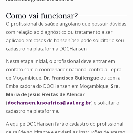
Como vai funcionar?
O profissional de saúde angolano que possuir dúvidas
com relação ao diagnóstico ou tratamento a ser
aplicado em casos de hanseníase pode solicitar o seu
cadastro na plataforma DOCHansen.
Nesta etapa inicial, o profissional deve entrar em
contato com o coordenador nacional contra a Lepra
de Moçambique,
Dr. Francisco Guilengue
ou com a
Embaixadora do DOCHansen em Moçambique,
Sra.
Maria de Jesus Freitas de Alencar
(
dochansen.lusoafrica@aal.org.br
) e solicitar o
cadastro na plataforma.
A equipe DOCHansen fará o cadastro do profissional
de saúde solicitante e enviará as instruções de acesso