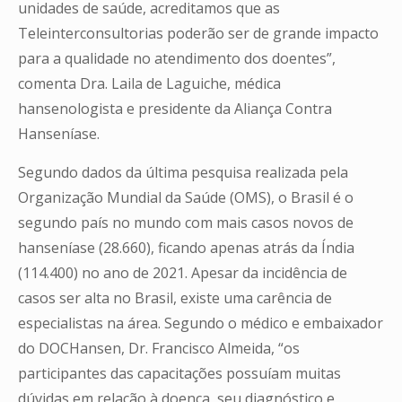
unidades de saúde, acreditamos que as
Teleinterconsultorias poderão ser de grande impacto
para a qualidade no atendimento dos doentes”,
comenta Dra. Laila de Laguiche, médica
hansenologista e presidente da Aliança Contra
Hanseníase.
Segundo dados da última pesquisa realizada pela
Organização Mundial da Saúde (OMS), o Brasil é o
segundo país no mundo com mais casos novos de
hanseníase (28.660), ficando apenas atrás da Índia
(114.400) no ano de 2021. Apesar da incidência de
casos ser alta no Brasil, existe uma carência de
especialistas na área. Segundo o médico e embaixador
do DOCHansen, Dr. Francisco Almeida, “os
participantes das capacitações possuíam muitas
dúvidas em relação à doença, seu diagnóstico e