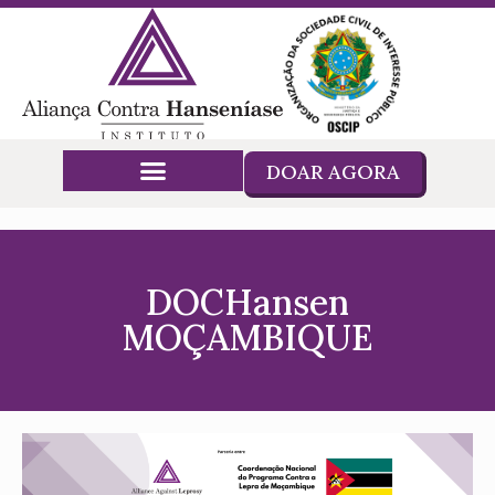
DOAR AGORA
DOCHansen
MOÇAMBIQUE