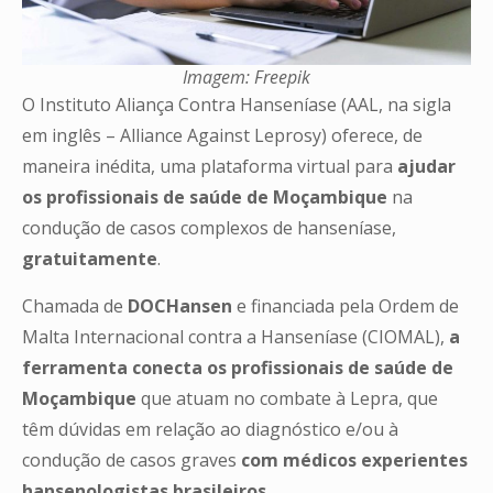
Imagem: Freepik
O Instituto Aliança Contra Hanseníase (AAL, na sigla
em inglês – Alliance Against Leprosy) oferece, de
maneira inédita, uma plataforma virtual para
ajudar
os profissionais de saúde de Moçambique
na
condução de casos complexos de hanseníase,
gratuitamente
.
Chamada de
DOCHansen
e financiada pela Ordem de
Malta Internacional contra a Hanseníase (CIOMAL),
a
ferramenta conecta os profissionais de saúde de
Moçambique
que atuam no combate à Lepra, que
têm dúvidas em relação ao diagnóstico e/ou à
condução de casos graves
com médicos experientes
hansenologistas brasileiros.