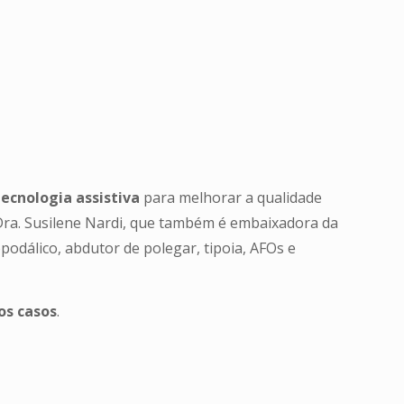
tecnologia assistiva
para melhorar a qualidade
l Dra. Susilene Nardi, que também é embaixadora da
odálico, abdutor de polegar, tipoia, AFOs e
os casos
.