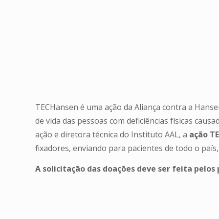
TECHansen é uma ação da Aliança contra a Hanse
de vida das pessoas com deficiências físicas caus
ação e diretora técnica do Instituto AAL, a
ação T
fixadores, enviando para pacientes de todo o país
A solicitação das doações deve ser feita pel