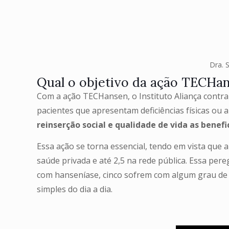
Dra. 
Qual o objetivo da ação TECHa
Com a ação TECHansen, o Instituto Aliança contra 
pacientes que apresentam deficiências físicas ou
reinserção social e qualidade de vida as benefi
Essa ação se torna essencial, tendo em vista que 
saúde privada e até 2,5 na rede pública. Essa pe
com hanseníase, cinco sofrem com algum grau de inc
simples do dia a dia.