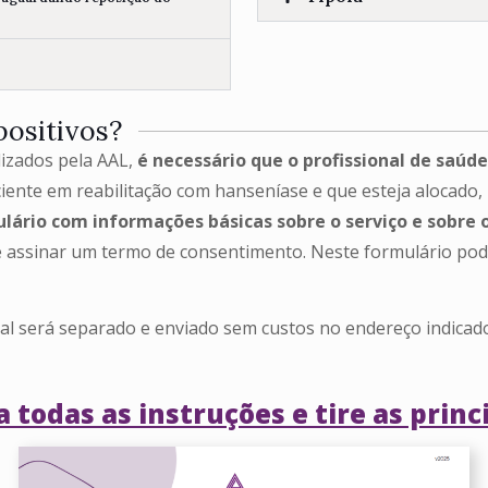
positivos?
ilizados pela AAL,
é necessário que o profissional de saúde
ente em reabilitação com hanseníase e que esteja alocado,
lário com informações básicas sobre o serviço e sobr
eve assinar um termo de consentimento. Neste formulário pod
ial será separado e enviado sem custos no endereço indicado
 todas as instruções e tire as princ