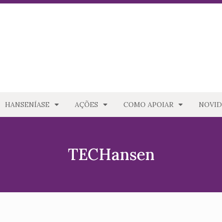
HANSENÍASE
AÇÕES
COMO APOIAR
NOVID
TECHansen