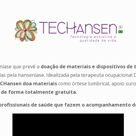
níase que prevê a
doação de materiais e dispositivos de 
adas pela hanseníase. Idealizada pela terapeuta ocupaciona
ECHansen doa materiais
como órtese lumbrical, apoio surop
,
de forma totalmente gratuita.
os profissionais de saúde que fazem o acompanhamento d