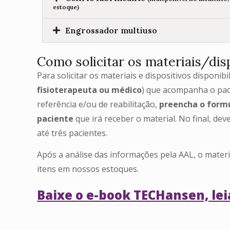
estoque)
Engrossador multiuso
Como solicitar os materiais/dis
Para solicitar os materiais e dispositivos disponib
fisioterapeuta ou médico
) que acompanha o paci
referência e/ou de reabilitação,
preencha o formu
paciente
que irá receber o material. No final, d
até três pacientes.
Após a análise das informações pela AAL, o mater
itens em nossos estoques.
Baixe o e-book TECHansen, leia