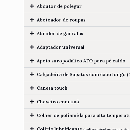
Abdutor de polegar
Abotoador de roupas
Abridor de garrafas
Adaptador universal
Apoio suropodálico AFO para pé caído
Calçadeira de Sapatos com cabo longo (
Caneta touch
Chaveiro com imã
Colher de poliamida para alta temperat
Colírio lubrificante
(indisponível no momento