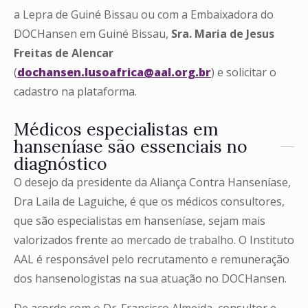
a Lepra de Guiné Bissau ou com a Embaixadora do
DOCHansen em Guiné Bissau,
Sra. Maria de Jesus
Freitas de Alencar
(
dochansen.lusoafrica@aal.org.br
) e solicitar o
cadastro na plataforma.
Médicos especialistas em
hanseníase são essenciais no
diagnóstico
O desejo da presidente da Aliança Contra Hanseníase,
Dra Laila de Laguiche, é que os médicos consultores,
que são especialistas em hanseníase, sejam mais
valorizados frente ao mercado de trabalho. O Instituto
AAL é responsável pelo recrutamento e remuneração
dos hansenologistas na sua atuação no DOCHansen.
De acordo com o Dr. Francisco Almeida, consultor e