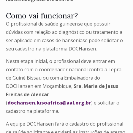
Como vai funcionar?
O profissional de saúde guineense que possuir
dúvidas com relação ao diagnóstico ou tratamento a
ser aplicado em casos de hanseníase pode solicitar o
seu cadastro na plataforma DOCHansen.
Nesta etapa inicial, o profissional deve entrar em
contato com o coordenador nacional contra a Lepra
de Guiné Bissau ou com a Embaixadora do
DOCHansen em Moçambique,
Sra. Maria de Jesus
Freitas de Alencar
(
dochansen.lusoafrica@aal.org.br
) e solicitar o
cadastro na plataforma.
A equipe DOCHansen fará o cadastro do profissional
de saúde solicitante e enviará as instruções de acesso