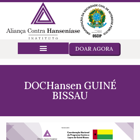
DOAR AGORA
DOCHansen GUINÉ
BISSAU