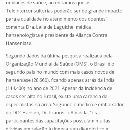
unidades de saúde, acreditamos que as
Teleinterconsultorias poderão ser de grande impacto
para a qualidade no atendimento dos doentes”,
comenta Dra. Laila de Laguiche, médica
hansenologista e presidente da Aliança Contra
Hanseníase.
Segundo dados da última pesquisa realizada pela
Organização Mundial da Saúde (OMS), o Brasil é o
segundo país no mundo com mais casos novos de
hanseníase (28.660), ficando apenas atrás da Índia
(114.400) no ano de 2021. Apesar da incidência de
casos ser alta no Brasil, existe uma carência de
especialistas na área. Segundo o médico e embaixador
do DOCHansen, Dr. Francisco Almeida, “os
participantes das capacitações possuíam muitas
dúvidas em relação à doença, seu diagnóstico e