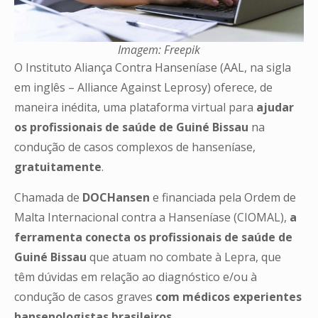
Imagem: Freepik
O Instituto Aliança Contra Hanseníase (AAL, na sigla
em inglês – Alliance Against Leprosy) oferece, de
maneira inédita, uma plataforma virtual para
ajudar
os profissionais de saúde de Guiné Bissau
na
condução de casos complexos de hanseníase,
gratuitamente
.
Chamada de
DOCHansen
e financiada pela Ordem de
Malta Internacional contra a Hanseníase (CIOMAL),
a
ferramenta conecta os profissionais de saúde de
Guiné Bissau
que atuam no combate à Lepra, que
têm dúvidas em relação ao diagnóstico e/ou à
condução de casos graves
com médicos experientes
hansenologistas brasileiros.