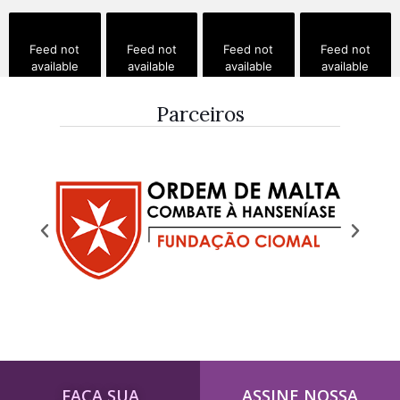
Feed not
Feed not
Feed not
Feed not
available
available
available
available
Parceiros
Feed not
Feed not
Feed not
Feed not
available
available
available
available
FAÇA SUA
ASSINE NOSSA