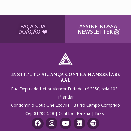
FAÇA SUA
ASSINE NOSSA
DOAÇÃO ​❤️
NEWSLETTER ​📨
INSTITUTO ALIANÇA CONTRA HANSENÍASE
AAL
Rua Deputado Heitor Alencar Furtado, nº 3350, sala 103 -
1° andar
Condomínio Opus One Ecoville - Bairro Campo Comprido
Cep 81200-528 | Curitiba - Paraná | Brasil