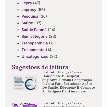
Lepra
(47)
Leprosy
(55)
Pesquisa
(36)
Saúde
(37)
Saúde Paraná
(24)
Sem categoria
(23)
Transparência
(21)
Treinamento
(14)
Uncategorized
(32)
Sugestões de leitura
Instituto Aliança Contra
Hanseníase E Hospital
Sugisawa Firmam Cooperação
Inédita Para Fortalecer Ações
De Saúde, Educação E Combate
Ao Estigma Da Hanseníase
Instituto Aliança Contra
Hanseníase Participará De