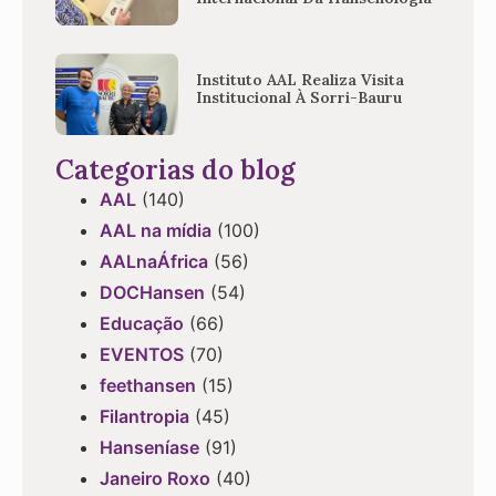
Instituto AAL Realiza Visita
Institucional À Sorri-Bauru
Categorias do blog
AAL
(140)
AAL na mídia
(100)
AALnaÁfrica
(56)
DOCHansen
(54)
Educação
(66)
EVENTOS
(70)
feethansen
(15)
Filantropia
(45)
Hanseníase
(91)
Janeiro Roxo
(40)