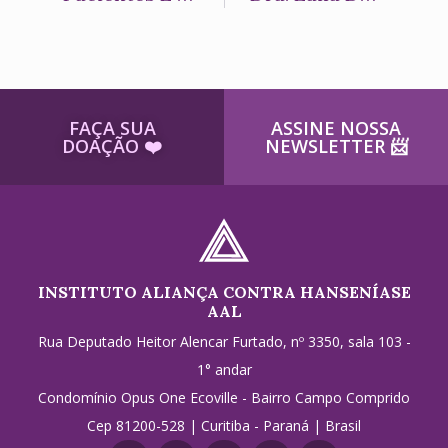
FAÇA SUA
ASSINE NOSSA
DOAÇÃO ​❤️
NEWSLETTER ​📨
INSTITUTO ALIANÇA CONTRA HANSENÍASE
AAL
Rua Deputado Heitor Alencar Furtado, nº 3350, sala 103 -
1° andar
Condomínio Opus One Ecoville - Bairro Campo Comprido
Cep 81200-528 | Curitiba - Paraná | Brasil