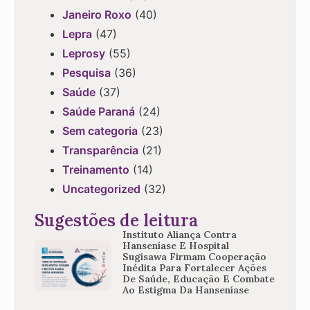
Janeiro Roxo
(40)
Lepra
(47)
Leprosy
(55)
Pesquisa
(36)
Saúde
(37)
Saúde Paraná
(24)
Sem categoria
(23)
Transparência
(21)
Treinamento
(14)
Uncategorized
(32)
Sugestões de leitura
Instituto Aliança Contra
Hanseníase E Hospital
Sugisawa Firmam Cooperação
Inédita Para Fortalecer Ações
De Saúde, Educação E Combate
Ao Estigma Da Hanseníase