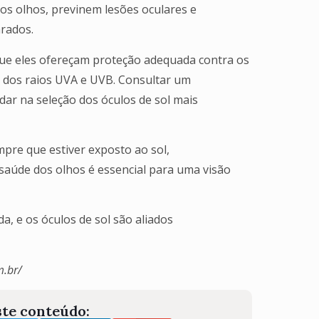
dos olhos, previnem lesões oculares e
rados.
 que eles ofereçam proteção adequada contra os
 dos raios UVA e UVB. Consultar um
dar na seleção dos óculos de sol mais
mpre que estiver exposto ao sol,
saúde dos olhos é essencial para uma visão
, e os óculos de sol são aliados
m.br/
te conteúdo: