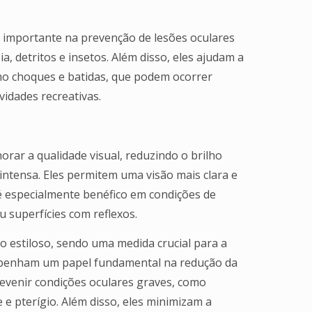
importante na prevenção de lesões oculares
, detritos e insetos. Além disso, eles ajudam a
mo choques e batidas, que podem ocorrer
vidades recreativas.
rar a qualidade visual, reduzindo o brilho
intensa. Eles permitem uma visão mais clara e
 é especialmente benéfico em condições de
 superfícies com reflexos.
io estiloso, sendo uma medida crucial para a
empenham um papel fundamental na redução da
revenir condições oculares graves, como
 e pterígio. Além disso, eles minimizam a