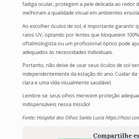
fadiga ocular, protegem a pele delicada ao redor 
melhoram a qualidade visual em ambientes ensola
Ao escolher óculos de sol, é importante garantir
raios UV, optando por lentes que bloqueiem 100%
oftalmologista ou um profissional óptico pode aju
adequados às necessidades individuais.
Portanto, não deixe de usar seus óculos de sol se
independentemente da estação do ano. Cuidar da 
clara e uma vida visualmente saudável.
Lembre-se: seus olhos merecem proteção adequada
indispensáveis nessa missão!
Fonte: Hospital dos Olhos Santa Lucia https://hosl.co
Compartilhe es