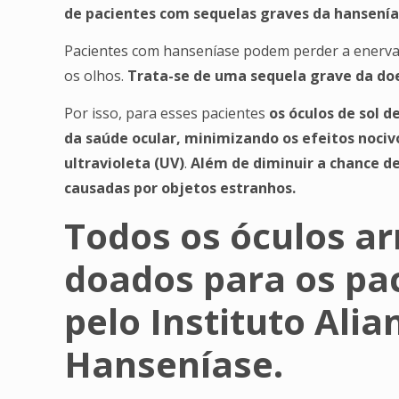
de pacientes com sequelas graves da hansenía
Pacientes com hanseníase podem perder a enervaç
os olhos.
Trata-se de uma sequela grave da do
Por isso, para esses pacientes
os óculos de sol 
da saúde ocular, minimizando os efeitos nociv
ultravioleta (UV)
.
Além de diminuir a chance de
causadas por objetos estranhos.
Todos os óculos a
doados para os pa
pelo Instituto Alia
Hanseníase.