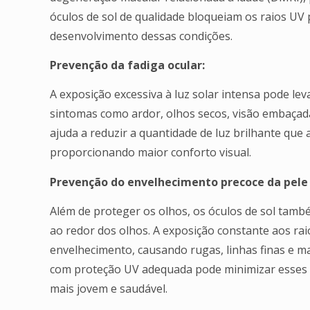
óculos de sol de qualidade bloqueiam os raios UV p
desenvolvimento dessas condições.
Prevenção da fadiga ocular:
A exposição excessiva à luz solar intensa pode lev
sintomas como ardor, olhos secos, visão embaçada 
ajuda a reduzir a quantidade de luz brilhante que a
proporcionando maior conforto visual.
Prevenção do envelhecimento precoce da pele 
Além de proteger os olhos, os óculos de sol tamb
ao redor dos olhos. A exposição constante aos ra
envelhecimento, causando rugas, linhas finas e ma
com proteção UV adequada pode minimizar esses e
mais jovem e saudável.