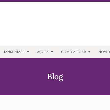
HANSENÍASE
AÇÕES
COMO APOIAR
NOVID
Blog