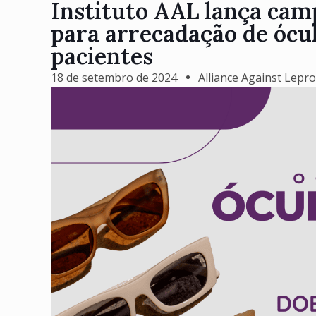
Instituto AAL lança ca
para arrecadação de ócul
pacientes
18 de setembro de 2024
Alliance Against Lepr