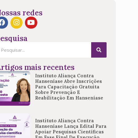
ossas redes
esquisa
rtigos mais recentes
Instituto Aliança Contra
Hanseníase Abre Inscrições
Para Capacitação Gratuita
Sobre Prevenção E
Reabilitação Em Hanseníase
Instituto Aliança Contra
Hanseníase Lança Edital Para
Apoiar Pesquisas Científicas
Em Fase Final De Execução