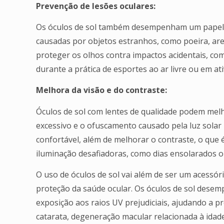
Prevenção de lesões oculares:
Os óculos de sol também desempenham um papel 
causadas por objetos estranhos, como poeira, areia
proteger os olhos contra impactos acidentais, co
durante a prática de esportes ao ar livre ou em ati
Melhora da visão e do contraste:
Óculos de sol com lentes de qualidade podem melho
excessivo e o ofuscamento causado pela luz solar 
confortável, além de melhorar o contraste, o que
iluminação desafiadoras, como dias ensolarados ou
O uso de óculos de sol vai além de ser um acessór
proteção da saúde ocular. Os óculos de sol des
exposição aos raios UV prejudiciais, ajudando a p
catarata, degeneração macular relacionada à idade