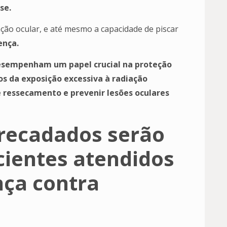
se.
ão ocular, e até mesmo a capacidade de piscar
ença.
desempenham um papel crucial na proteção
os da exposição excessiva à radiação
 ressecamento e prevenir lesões oculares
rrecadados serão
cientes atendidos
nça contra