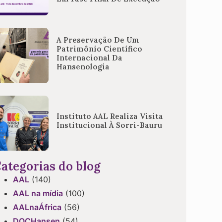
A Preservação De Um
Patrimônio Científico
Internacional Da
Hansenologia
Instituto AAL Realiza Visita
Institucional À Sorri-Bauru
ategorias do blog
AAL
(140)
AAL na mídia
(100)
AALnaÁfrica
(56)
DOCHansen
(54)