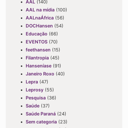
AAL
(140)
AAL na mídia
(100)
AALnaÁfrica
(56)
DOCHansen
(54)
Educação
(66)
EVENTOS
(70)
feethansen
(15)
Filantropia
(45)
Hanseníase
(91)
Janeiro Roxo
(40)
Lepra
(47)
Leprosy
(55)
Pesquisa
(36)
Saúde
(37)
Saúde Paraná
(24)
Sem categoria
(23)