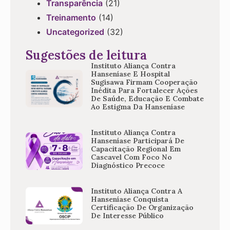
Transparência
(21)
Treinamento
(14)
Uncategorized
(32)
Sugestões de leitura
Instituto Aliança Contra
Hanseníase E Hospital
Sugisawa Firmam Cooperação
Inédita Para Fortalecer Ações
De Saúde, Educação E Combate
Ao Estigma Da Hanseníase
Instituto Aliança Contra
Hanseníase Participará De
Capacitação Regional Em
Cascavel Com Foco No
Diagnóstico Precoce
Instituto Aliança Contra A
Hanseníase Conquista
Certificação De Organização
De Interesse Público