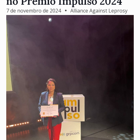
no Prêmio Impulso 2024
7 de novembro de 2024
Alliance Against Leprosy