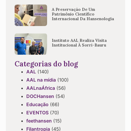
A Preservação De Um
Patrimônio Científico
Internacional Da Hansenologia
Instituto AAL Realiza Visita
Institucional À Sorri-Bauru
Categorias do blog
AAL
(140)
AAL na mídia
(100)
AALnaÁfrica
(56)
DOCHansen
(54)
Educação
(66)
EVENTOS
(70)
feethansen
(15)
Filantropia
(45)