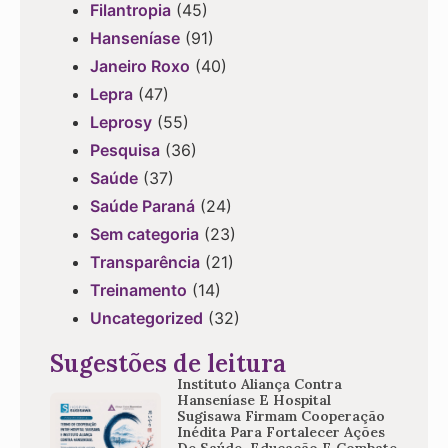
Filantropia
(45)
Hanseníase
(91)
Janeiro Roxo
(40)
Lepra
(47)
Leprosy
(55)
Pesquisa
(36)
Saúde
(37)
Saúde Paraná
(24)
Sem categoria
(23)
Transparência
(21)
Treinamento
(14)
Uncategorized
(32)
Sugestões de leitura
Instituto Aliança Contra
Hanseníase E Hospital
Sugisawa Firmam Cooperação
Inédita Para Fortalecer Ações