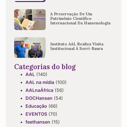
A Preservação De Um
Patrimônio Científico
Internacional Da Hansenologia
Instituto AAL Realiza Visita
Institucional À Sorri-Bauru
Categorias do blog
AAL
(140)
AAL na mídia
(100)
AALnaÁfrica
(56)
DOCHansen
(54)
Educação
(66)
EVENTOS
(70)
feethansen
(15)