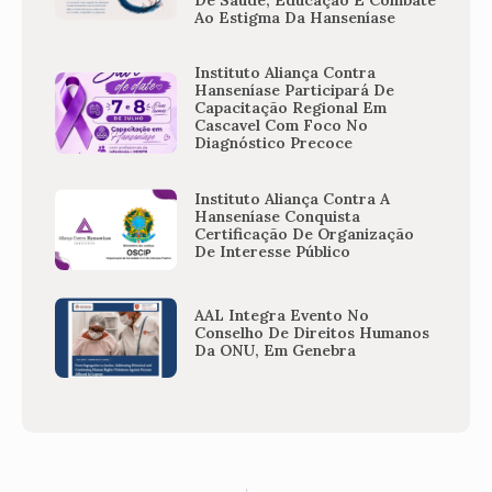
De Saúde, Educação E Combate
Ao Estigma Da Hanseníase
Instituto Aliança Contra
Hanseníase Participará De
Capacitação Regional Em
Cascavel Com Foco No
Diagnóstico Precoce
Instituto Aliança Contra A
Hanseníase Conquista
Certificação De Organização
De Interesse Público
AAL Integra Evento No
Conselho De Direitos Humanos
Da ONU, Em Genebra