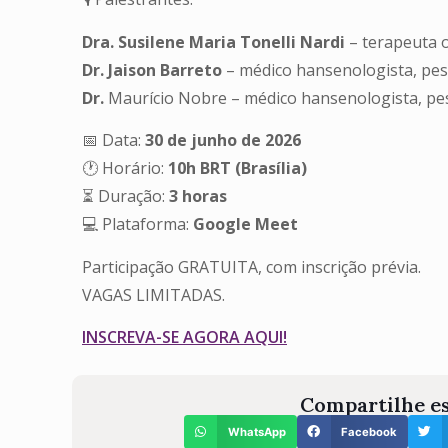
Dra. Susilene Maria Tonelli Nardi
– terapeuta o
Dr. Jaison Barreto
– médico hansenologista, pesq
Dr.
Maurício Nobre – médico hansenologista, pes
📅 Data:
30 de junho de 2026
🕐 Horário:
10h BRT (Brasília)
⏳ Duração:
3 horas
💻 Plataforma:
Google Meet
Participação GRATUITA, com inscrição prévia.
VAGAS LIMITADAS.
INSCREVA-SE AGORA AQUI!
Compartilhe es
WhatsApp
Facebook