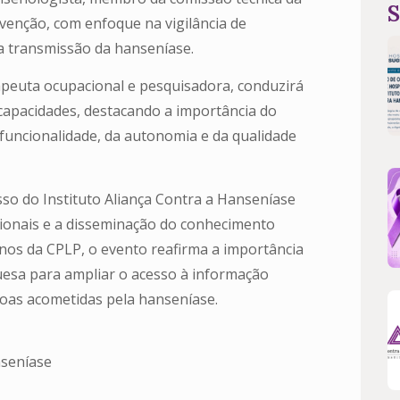
S
evenção, com enfoque na vigilância de
a transmissão da hanseníase.
erapeuta ocupacional e pesquisadora, conduzirá
ncapacidades, destacando a importância do
funcionalidade, da autonomia e da qualidade
so do Instituto Aliança Contra a Hanseníase
ionais e a disseminação do conhecimento
anos da CPLP, o evento reafirma a importância
uesa para ampliar o acesso à informação
ssoas acometidas pela hanseníase.
nseníase