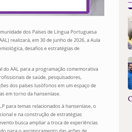
omunidade dos Países de Língua Portuguesa
AAL) realizará, em 30 de junho de 2026, a Aula
miológica, desafios e estratégias de
ional do AAL para a programação comemorativa
ofissionais de saúde, pesquisadores,
ções dos países lusófonos em um espaço de
cias em torno da hanseníase.
C
P para temas relacionados à hanseníase, o
ional e na construção de estratégias
evento busca ampliar a troca de experiências
indo para o aprimoramento das ações de