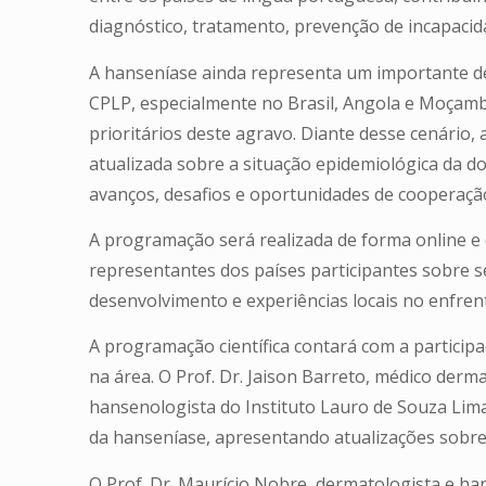
diagnóstico, tratamento, prevenção de incapaci
A hanseníase ainda representa um importante de
CPLP, especialmente no Brasil, Angola e Moçambi
prioritários deste agravo. Diante desse cenário
atualizada sobre a situação epidemiológica da 
avanços, desafios e oportunidades de cooperação
A programação será realizada de forma online e
representantes dos países participantes sobre 
desenvolvimento e experiências locais no enfre
A programação científica contará com a participa
na área. O Prof. Dr. Jaison Barreto, médico derm
hansenologista do Instituto Lauro de Souza Lima,
da hanseníase, apresentando atualizações sobre
O Prof. Dr. Maurício Nobre, dermatologista e h