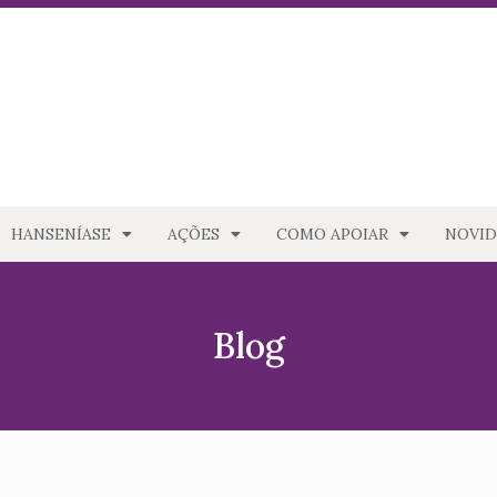
HANSENÍASE
AÇÕES
COMO APOIAR
NOVID
Blog