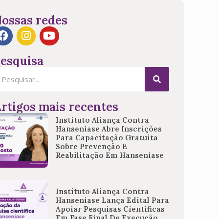
ossas redes
esquisa
rtigos mais recentes
Instituto Aliança Contra
Hanseníase Abre Inscrições
Para Capacitação Gratuita
Sobre Prevenção E
Reabilitação Em Hanseníase
Instituto Aliança Contra
Hanseníase Lança Edital Para
Apoiar Pesquisas Científicas
Em Fase Final De Execução