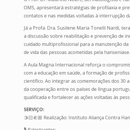
OMS, apresentará estratégias de profilaxia e pr
contatos e nas medidas voltadas à interrupção d
Já a Profa. Dra. Susilene Maria Tonelli Nardi, t
a discussão sobre reabilitação e prevenção de i
cuidado multiprofissional para a manutenção da 
de vida das pessoas acometidas pela hanseníase.
A Aula Magna Internacional reforça o compromis
com a educação em saúde, a formação de profiss
científico. Ao integrar as comemorações dos 30 
da cooperação entre os países de língua portug
qualificada e fortalecer as ações voltadas às pe
SERVIÇO:
🫱🏻‍🫲🏼 Realização: Instituto Aliança Contra Ha
🎙️ Palestrantes: