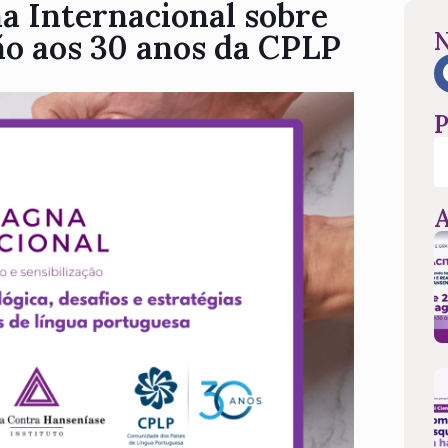
 Internacional sobre
N
o aos 30 anos da CPLP
P
A