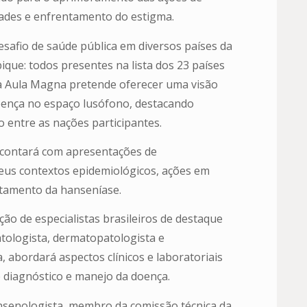
dades e enfrentamento do estigma.
safio de saúde pública em diversos países da
que: todos presentes na lista dos 23 países
, a Aula Magna pretende oferecer uma visão
doença no espaço lusófono, destacando
 entre as nações participantes.
 contará com apresentações de
seus contextos epidemiológicos, ações em
ntamento da hanseníase.
ção de especialistas brasileiros de destaque
atologista, dermatopatologista e
 abordará aspectos clínicos e laboratoriais
 diagnóstico e manejo da doença.
ansenologista, membro da comissão técnica da