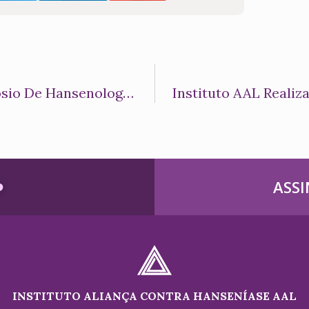
Instituto AAL Participa Do IV Simpósio De Hansenologia 2026 E Reforça Compromisso Com Inovação, Educação E Assistência Em Hanseníase
️
ASSI
INSTITUTO ALIANÇA CONTRA HANSENÍASE AAL