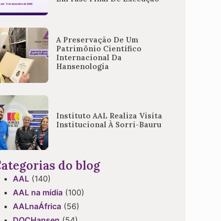
A Preservação De Um
Patrimônio Científico
Internacional Da
Hansenologia
Instituto AAL Realiza Visita
Institucional À Sorri-Bauru
ategorias do blog
AAL
(140)
AAL na mídia
(100)
AALnaÁfrica
(56)
DOCHansen
(54)