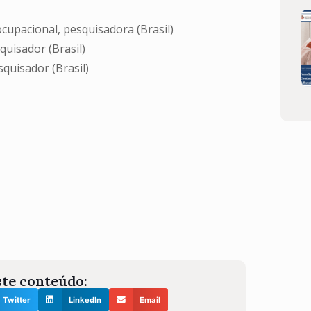
cupacional, pesquisadora (Brasil)
uisador (Brasil)
quisador (Brasil)
te conteúdo:
Twitter
LinkedIn
Email