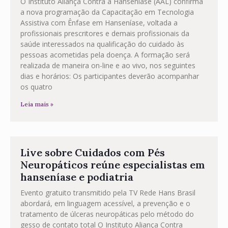
O Instituto Aliança Contra a Hanseníase (AAL) confirma
a nova programação da Capacitação em Tecnologia
Assistiva com Ênfase em Hanseníase, voltada a
profissionais prescritores e demais profissionais da
saúde interessados na qualificação do cuidado às
pessoas acometidas pela doença. A formação será
realizada de maneira on-line e ao vivo, nos seguintes
dias e horários: Os participantes deverão acompanhar
os quatro
Leia mais »
Live sobre Cuidados com Pés
Neuropáticos reúne especialistas em
hanseníase e podiatria
Evento gratuito transmitido pela TV Rede Hans Brasil
abordará, em linguagem acessível, a prevenção e o
tratamento de úlceras neuropáticas pelo método do
gesso de contato total O Instituto Aliança Contra