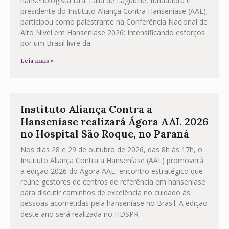
hansenologista Dra. Laila de Laguiche, fundadora e
presidente do Instituto Aliança Contra Hanseníase (AAL),
participou como palestrante na Conferência Nacional de
Alto Nível em Hanseníase 2026: Intensificando esforços
por um Brasil livre da
Leia mais »
Instituto Aliança Contra a
Hanseníase realizará Ágora AAL 2026
no Hospital São Roque, no Paraná
Nos dias 28 e 29 de outubro de 2026, das 8h às 17h, o
Instituto Aliança Contra a Hanseníase (AAL) promoverá
a edição 2026 do Ágora AAL, encontro estratégico que
reúne gestores de centros de referência em hanseníase
para discutir caminhos de excelência no cuidado às
pessoas acometidas pela hanseníase no Brasil. A edição
deste ano será realizada no HDSPR