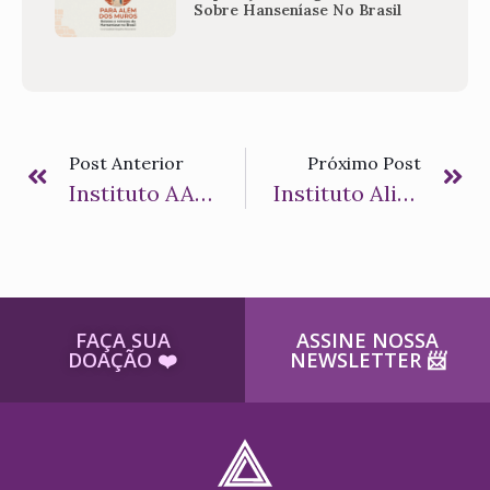
Sobre Hanseníase No Brasil
Post Anterior
Próximo Post
Instituto AAL Realiza Expedição Fotográfica Inédita Sobre Hanseníase No Brasil
Instituto Aliança Contra A Hanseníase Conquista Certificação De Organização De Interesse Público
FAÇA SUA
ASSINE NOSSA
DOAÇÃO ​❤️
NEWSLETTER ​📨