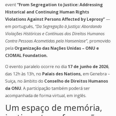
event
“From Segregation to Justice: Addressing
Historical and Continuing Human Rights
Violations Against Persons Affected by Leprosy”
—
em português,
“Da Segregação à Justiça: Abordando
Violações Históricas e Contínuas dos Direitos Humanos
Contra Pessoas Acometidas pela Hanseníase”
, promovido
pela
Organização das Nações Unidas – ONU e
CIOMAL Foundation.
O evento paralelo ocorre no dia
17 de junho de 2026
,
das 12h às 13h, no
Palais des Nations,
em Genebra –
Suiça, no âmbito do
Conselho de Direitos Humanos
da ONU
. A participação também poderá ser
acompanhada de forma virtual, em inglês.
Um espaço de memória,