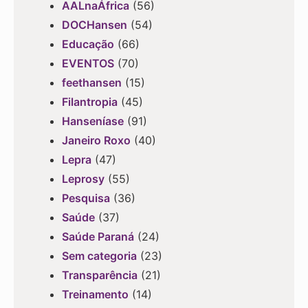
AALnaÁfrica
(56)
DOCHansen
(54)
Educação
(66)
EVENTOS
(70)
feethansen
(15)
Filantropia
(45)
Hanseníase
(91)
Janeiro Roxo
(40)
Lepra
(47)
Leprosy
(55)
Pesquisa
(36)
Saúde
(37)
Saúde Paraná
(24)
Sem categoria
(23)
Transparência
(21)
Treinamento
(14)