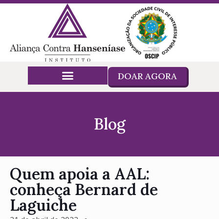
DOAR AGORA
Blog
Quem apoia a AAL:
conheça Bernard de
Laguiche