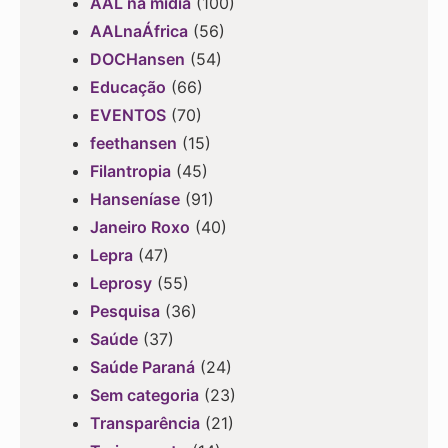
AAL na mídia
(100)
AALnaÁfrica
(56)
DOCHansen
(54)
Educação
(66)
EVENTOS
(70)
feethansen
(15)
Filantropia
(45)
Hanseníase
(91)
Janeiro Roxo
(40)
Lepra
(47)
Leprosy
(55)
Pesquisa
(36)
Saúde
(37)
Saúde Paraná
(24)
Sem categoria
(23)
Transparência
(21)