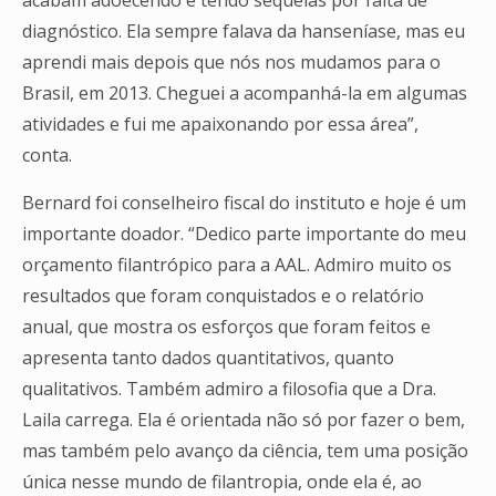
acabam adoecendo e tendo sequelas por falta de
diagnóstico. Ela sempre falava da hanseníase, mas eu
aprendi mais depois que nós nos mudamos para o
Brasil, em 2013. Cheguei a acompanhá-la em algumas
atividades e fui me apaixonando por essa área”,
conta.
Bernard foi conselheiro fiscal do instituto e hoje é um
importante doador. “Dedico parte importante do meu
orçamento filantrópico para a AAL. Admiro muito os
resultados que foram conquistados e o relatório
anual, que mostra os esforços que foram feitos e
apresenta tanto dados quantitativos, quanto
qualitativos. Também admiro a filosofia que a Dra.
Laila carrega. Ela é orientada não só por fazer o bem,
mas também pelo avanço da ciência, tem uma posição
única nesse mundo de filantropia, onde ela é, ao