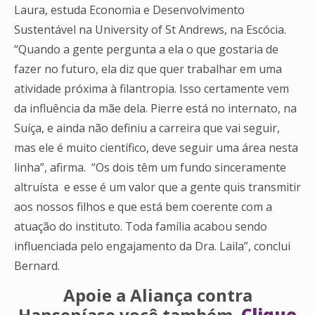
Laura, estuda Economia e Desenvolvimento
Sustentável na University of St Andrews, na Escócia.
“Quando a gente pergunta a ela o que gostaria de
fazer no futuro, ela diz que quer trabalhar em uma
atividade próxima à filantropia. Isso certamente vem
da influência da mãe dela. Pierre está no internato, na
Suíça, e ainda não definiu a carreira que vai seguir,
mas ele é muito científico, deve seguir uma área nesta
linha”, afirma. “Os dois têm um fundo sinceramente
altruísta e esse é um valor que a gente quis transmitir
aos nossos filhos e que está bem coerente com a
atuação do instituto. Toda família acabou sendo
influenciada pelo engajamento da Dra. Laila”, conclui
Bernard.
Apoie a Aliança contra
Hanseníase você também.
Clique