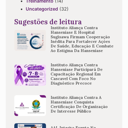
Treinamento
(14)
Uncategorized
(32)
Sugestões de leitura
Instituto Aliança Contra
Hanseníase E Hospital
Sugisawa Firmam Cooperação
Inédita Para Fortalecer Ações
De Saúde, Educação E Combate
Ao Estigma Da Hanseníase
Instituto Aliança Contra
Hanseníase Participará De
Capacitação Regional Em
Cascavel Com Foco No
Diagnóstico Precoce
Instituto Aliança Contra A
Hanseníase Conquista
Certificação De Organização
De Interesse Público
AAL Integra Evento No