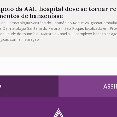
poio da AAL, hospital deve se tornar r
mentos de hanseníase
 de Dermatologia Sanitária do Paraná São Roque vai ganhar ambulató
de Dermatologia Sanitária do Paraná – São Roque, localizado em Pira
 de Saúde do município, Maristela Zanella. O complexo hospitalar ago
gicas com a instalação
️
ASSI