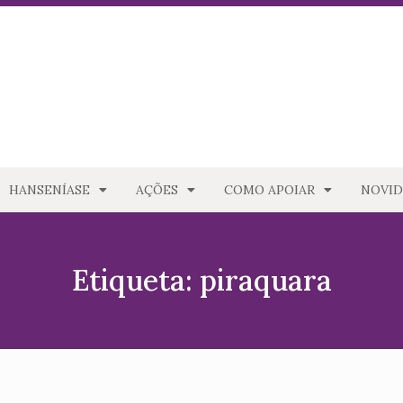
HANSENÍASE
AÇÕES
COMO APOIAR
NOVID
Etiqueta: piraquara