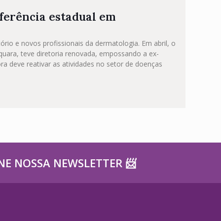
eferência estadual em
rio e novos profissionais da dermatologia. Em abril, o
quara, teve diretoria renovada, empossando a ex-
ra deve reativar as atividades no setor de doenças
NE NOSSA NEWSLETTER ​📨