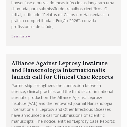
hanseníase e outras doenças infecciosas lançaram uma
chamada para submissão de trabalhos científicos. O
edital, intitulado “Relatos de Casos em Hanseníase: a
prática compartilhada – Edição 2026”, convida
profissionais de saúde,
Leia mais »
Alliance Against Leprosy Institute
and Hansenologia Internationalis
launch call for Clinical Case Reports
Partnership strengthens the connection between
science, clinical practice, and the third sector in national
scientific production The Alliance Against Leprosy
Institute (AAL) and the renowned journal Hansenologia
Internationalis: Leprosy and Other Infectious Diseases
have announced a call for submissions of scientific
manuscripts. The notice, entitled “Leprosy Case Reports: