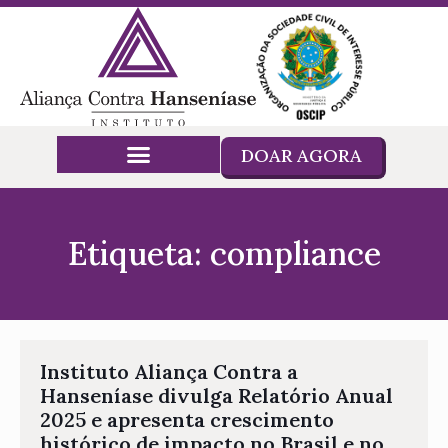
DOAR AGORA
Etiqueta: compliance
Instituto Aliança Contra a
Hanseníase divulga Relatório Anual
2025 e apresenta crescimento
histórico de impacto no Brasil e no