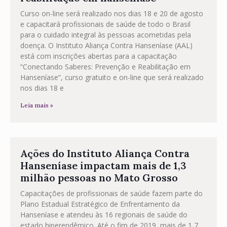
Curso on-line será realizado nos dias 18 e 20 de agosto
e capacitará profissionais de saúde de todo o Brasil
para o cuidado integral às pessoas acometidas pela
doença. O Instituto Aliança Contra Hanseníase (AAL)
está com inscrições abertas para a capacitação
“Conectando Saberes: Prevenção e Reabilitação em
Hanseníase”, curso gratuito e on-line que será realizado
nos dias 18 e
Leia mais »
Ações do Instituto Aliança Contra
Hanseníase impactam mais de 1,3
milhão pessoas no Mato Grosso
Capacitações de profissionais de saúde fazem parte do
Plano Estadual Estratégico de Enfrentamento da
Hanseníase e atendeu às 16 regionais de saúde do
estado hiperendêmico. Até o fim de 2019, mais de 1,7