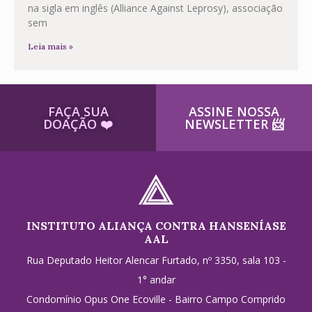
na sigla em inglês (Alliance Against Leprosy), associação
sem
Leia mais »
FAÇA SUA
ASSINE NOSSA
DOAÇÃO ​❤️
NEWSLETTER ​📨
INSTITUTO ALIANÇA CONTRA HANSENÍASE
AAL
Rua Deputado Heitor Alencar Furtado, nº 3350, sala 103 -
1° andar
Condomínio Opus One Ecoville - Bairro Campo Comprido