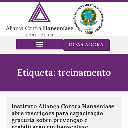
DOAR AGORA
Etiqueta: treinamento
Instituto Aliança Contra Hanseníase
abre inscrições para capacitação
gratuita sobre prevenção e
reabilitação em hanseníase