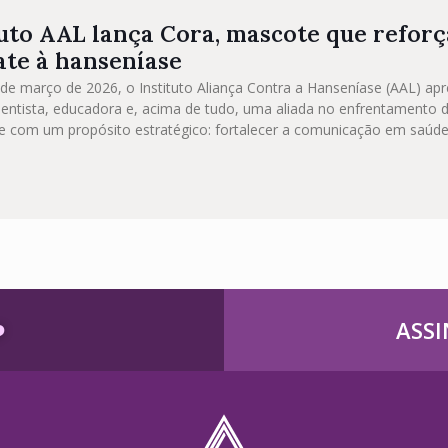
tuto AAL lança Cora, mascote que refor
te à hanseníase
 de março de 2026, o Instituto Aliança Contra a Hanseníase (AAL) ap
ientista, educadora e, acima de tudo, uma aliada no enfrentamento d
e com um propósito estratégico: fortalecer a comunicação em saúde 
️
ASSI