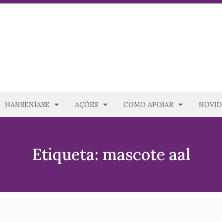
HANSENÍASE
AÇÕES
COMO APOIAR
NOVID
Etiqueta: mascote aal