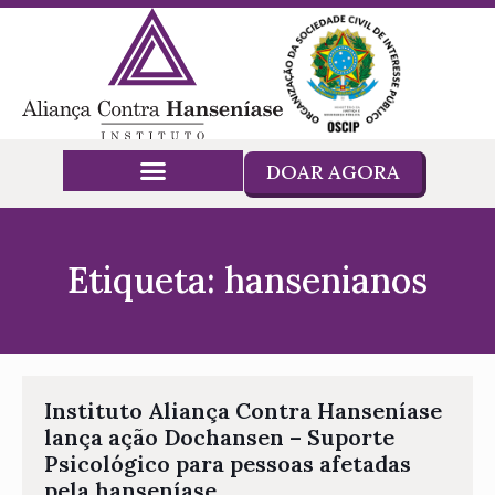
DOAR AGORA
Etiqueta: hansenianos
Instituto Aliança Contra Hanseníase
lança ação Dochansen – Suporte
Psicológico para pessoas afetadas
pela hanseníase