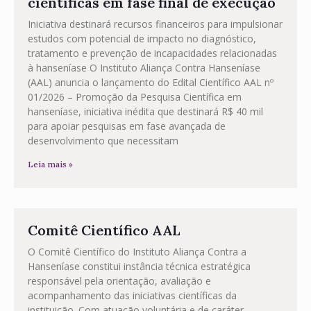
científicas em fase final de execução
Iniciativa destinará recursos financeiros para impulsionar
estudos com potencial de impacto no diagnóstico,
tratamento e prevenção de incapacidades relacionadas
à hanseníase O Instituto Aliança Contra Hanseníase
(AAL) anuncia o lançamento do Edital Científico AAL nº
01/2026 – Promoção da Pesquisa Científica em
hanseníase, iniciativa inédita que destinará R$ 40 mil
para apoiar pesquisas em fase avançada de
desenvolvimento que necessitam
Leia mais »
Comitê Científico AAL
O Comitê Científico do Instituto Aliança Contra a
Hanseníase constitui instância técnica estratégica
responsável pela orientação, avaliação e
acompanhamento das iniciativas científicas da
instituição. Com atuação voluntária e de caráter