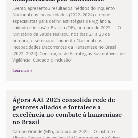
Evento apresentou resultados inéditos do Inquérito
Nacional das Incapacidades (2022–2024) e reúne
especialistas para definir estratégias de vigilância,
cuidado e inclusão Brasília (DF), outubro de 2025 — O
Ministério da Saúde realizou, nos dias 21 a 23 de
outubro, o seminário “Inquérito Nacional das
Incapacidades Decorrentes da Hanseníase no Brasil
(2022–2024): Construção de Estratégias Sustentáveis de
Vigilância, Cuidado e Inclusão”,
Leia mais »
Ágora AAL 2025 consolida rede de
gestores aliados e fortalece a
excelência no combate à hanseníase
no Brasil
Campo Grande (MS), outubro de 2025 – O Instituto
Aliança Contra Hanseníase (AAL) promoveu, na última