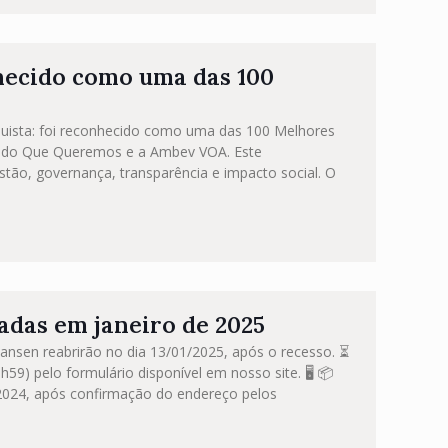
hecido como uma das 100
quista: foi reconhecido como uma das 100 Melhores
undo Que Queremos e a Ambev VOA. Este
ão, governança, transparência e impacto social. O
adas em janeiro de 2025
Hansen reabrirão no dia 13/01/2025, após o recesso. ⏳
59) pelo formulário disponível em nosso site. 🖥️ 📦
/2024, após confirmação do endereço pelos