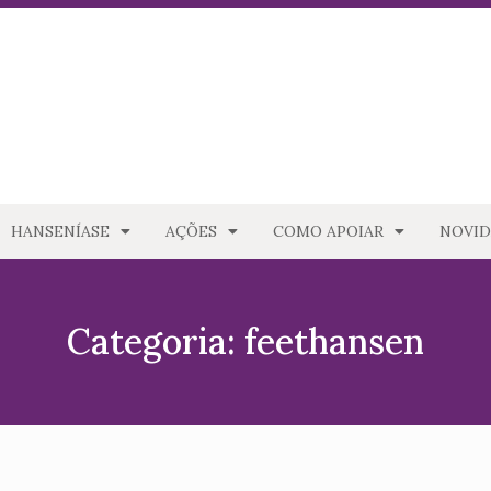
HANSENÍASE
AÇÕES
COMO APOIAR
NOVID
Categoria: feethansen