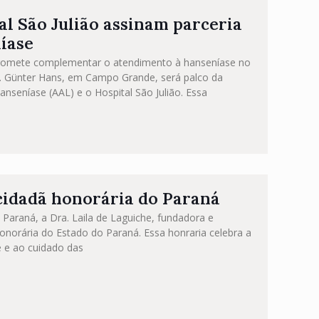
al São Julião assinam parceria
níase
promete complementar o atendimento à hanseníase no
r. Günter Hans, em Campo Grande, será palco da
nseníase (AAL) e o Hospital São Julião. Essa
 cidadã honorária do Paraná
Paraná, a Dra. Laila de Laguiche, fundadora e
Honorária do Estado do Paraná. Essa honraria celebra a
e e ao cuidado das