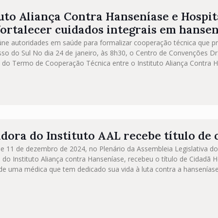
tuto Aliança Contra Hanseníase e Hospit
fortalecer cuidados integrais em hanse
úne autoridades em saúde para formalizar cooperação técnica que 
so do Sul No dia 24 de janeiro, às 8h30, o Centro de Convenções D
 do Termo de Cooperação Técnica entre o Instituto Aliança Contra Ha
dora do Instituto AAL recebe título de
e 11 de dezembro de 2024, no Plenário da Assembleia Legislativa do 
 do Instituto Aliança contra Hanseníase, recebeu o título de Cidadã 
a de uma médica que tem dedicado sua vida à luta contra a hansenías