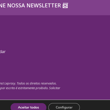
NE NOSSA NEWSLETTER ​📨
dar
nst Leprosy. Todos os direitos reservados.
r escrito é estritamente proibido. Solicitar
Aceitar todos
Configurar