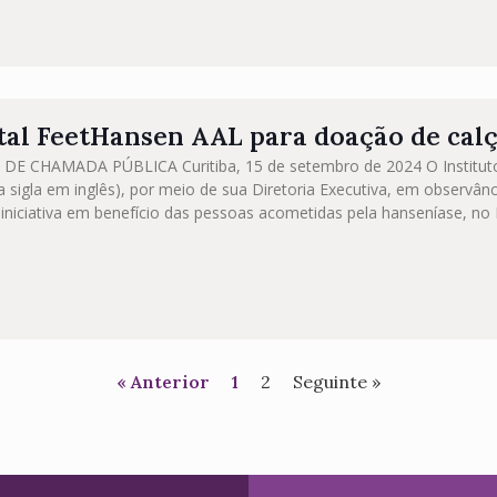
ital FeetHansen AAL para doação de cal
 DE CHAMADA PÚBLICA Curitiba, 15 de setembro de 2024 O Instituto 
 sigla em inglês), por meio de sua Diretoria Executiva, em observânc
iniciativa em benefício das pessoas acometidas pela hanseníase, no 
« Anterior
1
2
Seguinte »