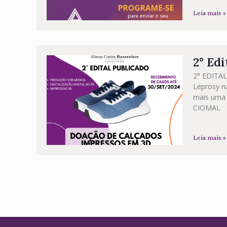
Leia mais »
2° Ed
2° EDITAL
Leprosy na
mais uma 
CIOMAL
Leia mais »