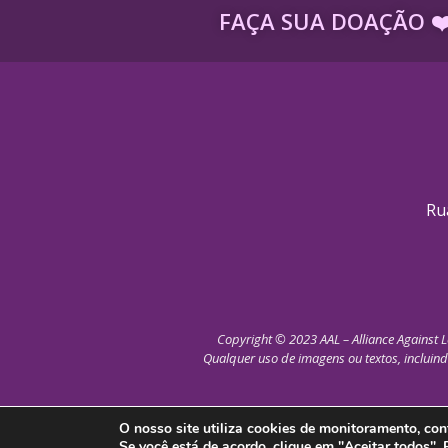
FAÇA SUA DOAÇÃO ​❤
Ru
Copyright © 2023 AAL – Alliance Against L
Qualquer uso de imagens ou textos, incluind
O nosso site utiliza cookies de monitoramento, c
Se você está de acordo, clique em "Aceitar todos".